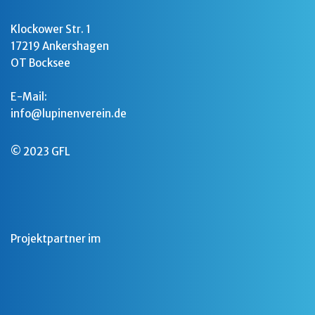
Klockower Str. 1
17219 Ankershagen
OT Bocksee
E-Mail:
info@lupinenverein.de
© 2023 GFL
Projektpartner im