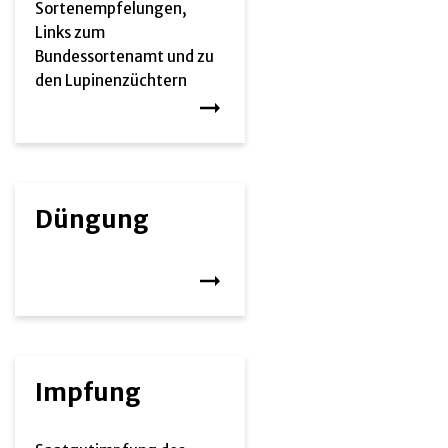
Sortenempfelungen,
Links zum
Bundessortenamt und zu
den Lupinenzüchtern
Düngung
Impfung