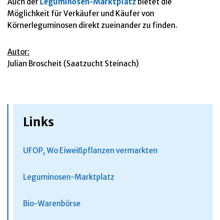
Auch der
Leguminosen-Marktplatz
bietet die
Möglichkeit für Verkäufer und Käufer von
Körnerleguminosen direkt zueinander zu finden.
Autor:
Julian Broscheit (Saatzucht Steinach)
Links
UFOP, Wo Eiweißpflanzen vermarkten
Leguminosen-Marktplatz
Bio-Warenbörse