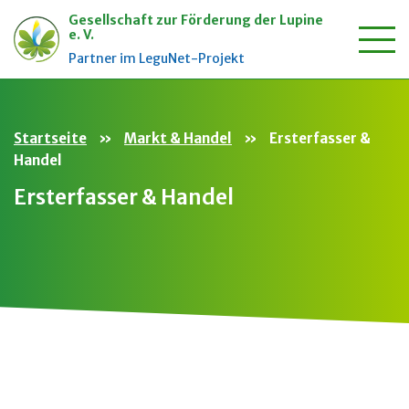
Gesellschaft zur Förderung der Lupine
e. V.
Zum
Partner im LeguNet-Projekt
Inhalt
springen
Startseite
»
Markt & Handel
»
Ersterfasser &
Handel
Ersterfasser & Handel