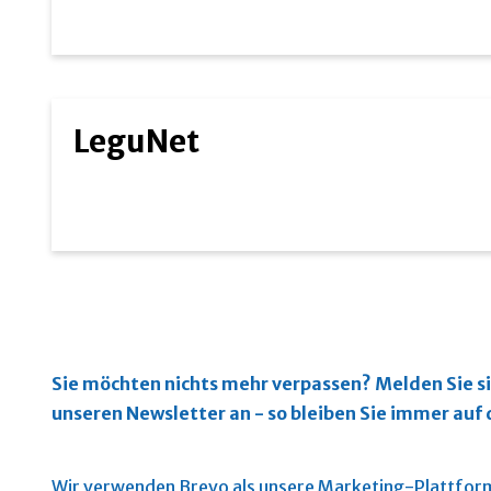
LeguNet
Sie möchten nichts mehr verpassen?
Melden Sie si
unseren Newsletter an - so bleiben Sie immer au
Wir verwenden Brevo als unsere Marketing-Plattform