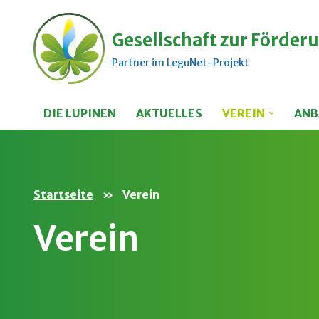
Gesellschaft zur Förderu
Zum
Inhalt
Partner im LeguNet-Projekt
springen
DIE LUPINEN
AKTUELLES
VEREIN
ANB
Startseite
»
Verein
Verein