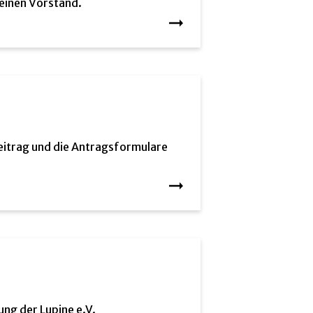
 einen Vorstand.
eitrag und die Antragsformulare
ung der Lupine e.V.