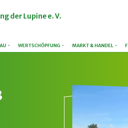
ng der Lupine e. V.
AU
WERTSCHÖPFUNG
MARKT & HANDEL
3