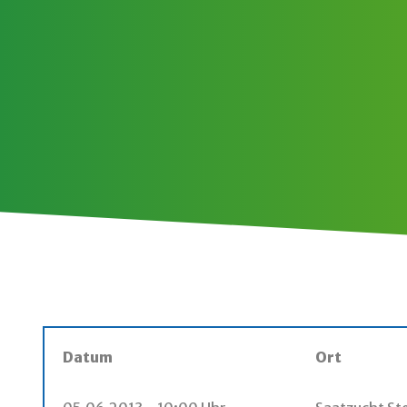
Datum
Ort