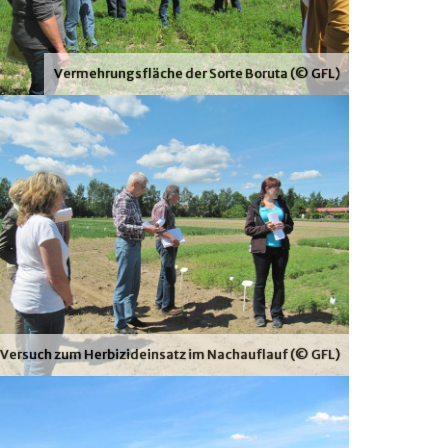
Vermehrungsfläche der Sorte Boruta (© GFL)
Versuch zum Herbizideinsatz im Nachauflauf (© GFL)