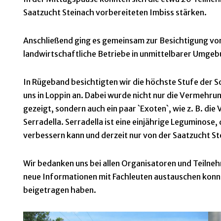
Saatzucht Steinach vorbereiteten Imbiss stärken.
Anschließend ging es gemeinsam zur Besichtigung vo
landwirtschaftliche Betriebe in unmittelbarer Umgeb
In Rügeband besichtigten wir die höchste Stufe der S
uns in Loppin an. Dabei wurde nicht nur die Vermehru
gezeigt, sondern auch ein paar `Exoten`, wie z. B. 
Serradella. Serradella ist eine einjährige Leguminose
verbessern kann und derzeit nur von der Saatzucht St
Wir bedanken uns bei allen Organisatoren und Teilneh
neue Informationen mit Fachleuten austauschen konn
beigetragen haben.