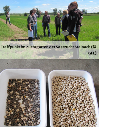
Treffpunkt im Zuchtgarten der Saatzucht Steinach (©
GFL)