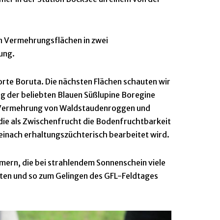
n Vermehrungsflächen in zwei
ung.
orte Boruta. Die nächsten Flächen schauten wir
ng der beliebten Blauen Süßlupine Boregine
die Vermehrung von Waldstaudenroggen und
, die als Zwischenfrucht die Bodenfruchtbarkeit
einach erhaltungszüchterisch bearbeitet wird.
mern, die bei strahlendem Sonnenschein viele
ten und so zum Gelingen des GFL-Feldtages