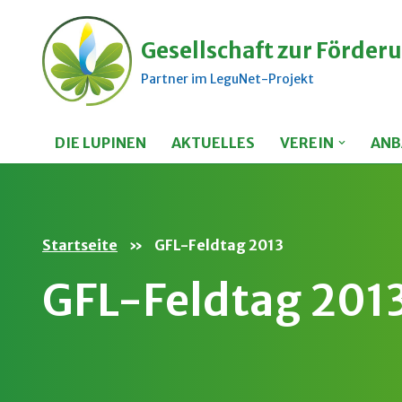
Gesellschaft zur Förderu
Zum
Inhalt
Partner im LeguNet-Projekt
springen
DIE LUPINEN
AKTUELLES
VEREIN
ANB
Startseite
»
GFL-Feldtag 2013
GFL-Feldtag 201