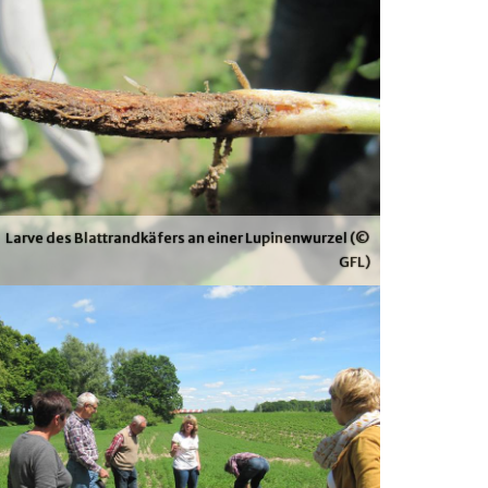
Larve des Blattrandkäfers an einer Lupinenwurzel (©
GFL)