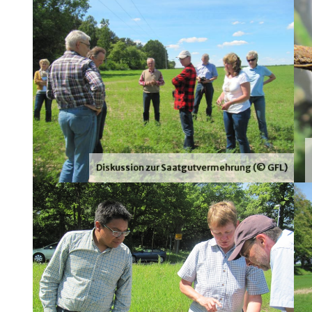
Diskussion zur Saatgutvermehrung (© GFL)