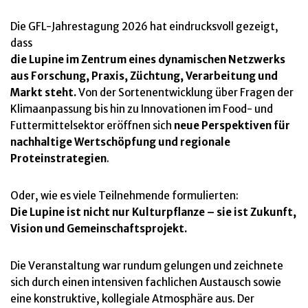
Die GFL-Jahrestagung 2026 hat eindrucksvoll gezeigt,
dass
die Lupine im Zentrum eines dynamischen Netzwerks
aus Forschung, Praxis, Züchtung, Verarbeitung und
Markt steht.
Von der Sortenentwicklung über Fragen der
Klimaanpassung bis hin zu Innovationen im Food- und
Futtermittelsektor eröffnen sich
neue Perspektiven für
nachhaltige Wertschöpfung und regionale
Proteinstrategien
.
Oder, wie es viele Teilnehmende formulierten:
Die Lupine ist nicht nur Kulturpflanze – sie ist Zukunft,
Vision und Gemeinschaftsprojekt.
Die Veranstaltung war rundum gelungen und zeichnete
sich durch einen intensiven fachlichen Austausch sowie
eine konstruktive, kollegiale Atmosphäre aus. Der