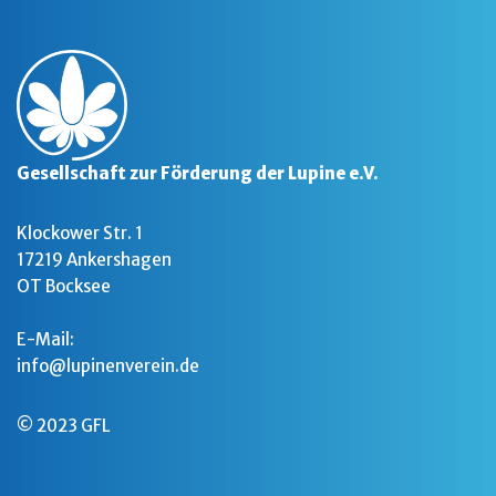
Gesellschaft zur Förderung der Lupine e.V.
Klockower Str. 1
17219 Ankershagen
OT Bocksee
E-Mail:
info@lupinenverein.de
© 2023 GFL