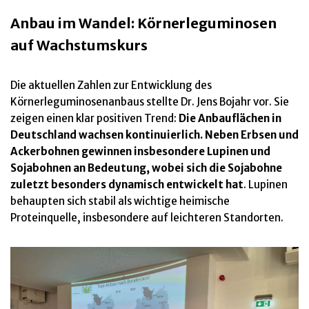
Anbau im Wandel: Körnerleguminosen
auf Wachstumskurs
Die aktuellen Zahlen zur Entwicklung des
Körnerleguminosenanbaus stellte Dr. Jens Bojahr vor. Sie
zeigen einen klar positiven Trend:
Die Anbauflächen in
Deutschland wachsen kontinuierlich. Neben Erbsen und
Ackerbohnen gewinnen insbesondere Lupinen und
Sojabohnen an Bedeutung, wobei sich die Sojabohne
zuletzt besonders dynamisch entwickelt hat
. Lupinen
behaupten sich stabil als wichtige heimische
Proteinquelle, insbesondere auf leichteren Standorten.