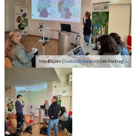
Jens Bojahr (
Saatzuch Steinach
) im Vortrag …