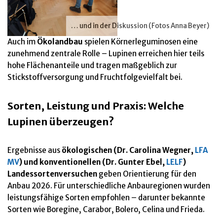
… und in der Diskussion (Fotos Anna Beyer)
Auch im
Ökolandbau
spielen Körnerleguminosen eine
zunehmend zentrale Rolle – Lupinen erreichen hier teils
hohe Flächenanteile und tragen maßgeblich zur
Stickstoffversorgung und Fruchtfolgevielfalt bei.
Sorten, Leistung und Praxis: Welche
Lupinen überzeugen?
Ergebnisse aus
ökologischen (Dr. Carolina Wegner,
LFA
MV
) und konventionellen (Dr. Gunter Ebel,
LELF
)
Landessortenversuchen
geben Orientierung für den
Anbau 2026. Für unterschiedliche Anbauregionen wurden
leistungsfähige Sorten empfohlen – darunter bekannte
Sorten wie Boregine, Carabor, Bolero, Celina und Frieda.