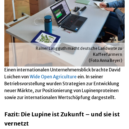
Rainer Langguth macht deutsche Landwirte zu
Kaffeefarmern
(Foto Anna Beyer)
Einen internationalen Unternehmensblick brachte David
Loichen von
Wide Open Agriculture
ein. In seiner
Betriebsvorstellung wurden Strategien zur Entwicklung
neuer Märkte, zur Positionierung von Lupinenproteinen
sowie zur internationalen Wertschöpfung dargestellt.
Fazit: Die Lupine ist Zukunft – und sie ist
vernetzt