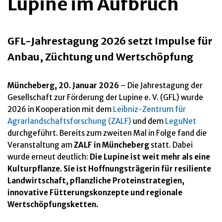
Lupine im Aufbruch
GFL-Jahrestagung 2026 setzt Impulse für
Anbau, Züchtung und Wertschöpfung
Müncheberg, 20. Januar 2026
– Die Jahrestagung der
Gesellschaft zur Förderung der Lupine e. V. (GFL) wurde
2026 in Kooperation mit dem
Leibniz-Zentrum für
Agrarlandschaftsforschung (ZALF)
und dem
LeguNet
durchgeführt. Bereits zum zweiten Mal in Folge fand die
Veranstaltung am
ZALF in Müncheberg
statt. Dabei
wurde erneut deutlich:
Die Lupine ist weit mehr als eine
Kulturpflanze. Sie ist Hoffnungsträgerin für resiliente
Landwirtschaft, pflanzliche Proteinstrategien,
innovative Fütterungskonzepte und regionale
Wertschöpfungsketten.