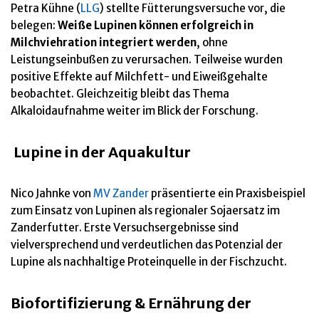
Petra Kühne (
LLG
) stellte Fütterungsversuche vor, die
belegen:
Weiße Lupinen können erfolgreich in
Milchviehration integriert werden
, ohne
Leistungseinbußen zu verursachen. Teilweise wurden
positive Effekte auf Milchfett- und Eiweißgehalte
beobachtet. Gleichzeitig bleibt das Thema
Alkaloidaufnahme weiter im Blick der Forschung.
Lupine in der Aquakultur
Nico Jahnke von
MV Zander
präsentierte ein Praxisbeispiel
zum Einsatz von Lupinen als regionaler Sojaersatz im
Zanderfutter. Erste Versuchsergebnisse sind
vielversprechend
und verdeutlichen das Potenzial der
Lupine als nachhaltige Proteinquelle in der Fischzucht.
Biofortifizierung & Ernährung der