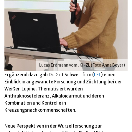
Lucas Erdmann vom JKI-ZL (Foto Anna Beyer)
Ergänzend dazu gab Dr. Grit Schwertfirm (
LFL
) einen
Einblick in angewandte Forschung und Züchtung bei der
Weißen Lupine. Thematisiert wurden
Anthraknosetoleranz, Alkaloidarmut und deren
Kombination und Kontrolle in
Kreuzungsnachkommenschaften.
Neue Perspektiven in der Wurzelforschung zur