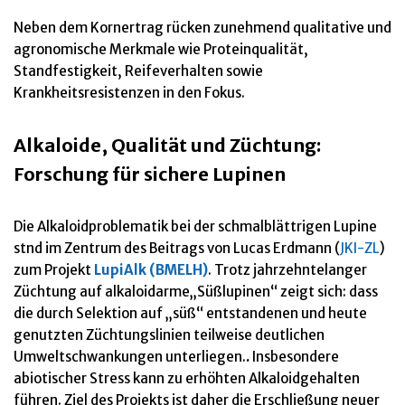
Neben dem Kornertrag rücken zunehmend qualitative und
agronomische Merkmale wie Proteinqualität,
Standfestigkeit, Reifeverhalten sowie
Krankheitsresistenzen in den Fokus.
Alkaloide, Qualität und Züchtung:
Forschung für sichere Lupinen
Die Alkaloidproblematik bei der schmalblättrigen Lupine
stnd im Zentrum des Beitrags von Lucas Erdmann (
JKI-ZL
)
zum Projekt
LupiAlk (BMELH)
. Trotz jahrzehntelanger
Züchtung auf alkaloidarme„Süßlupinen“ zeigt sich: dass
die durch Selektion auf „süß“ entstandenen und heute
genutzten Züchtungslinien teilweise deutlichen
Umweltschwankungen unterliegen.
.
Insbesondere
abiotischer Stress kann zu erhöhten Alkaloidgehalten
führen. Ziel des Projekts ist daher die Erschließung neuer