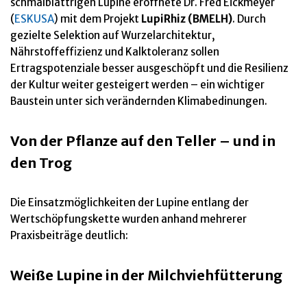
schmalblättrigen Lupine eröffnete Dr. Fred Eickmeyer
(
ESKUSA
) mit dem Projekt
LupiRhiz (BMELH)
. Durch
gezielte Selektion auf Wurzelarchitektur,
Nährstoffeffizienz und Kalktoleranz sollen
Ertragspotenziale besser ausgeschöpft und die Resilienz
der Kultur weiter gesteigert werden – ein wichtiger
Baustein unter sich verändernden Klimabedinungen.
Von der Pflanze auf den Teller – und in
den Trog
Die Einsatzmöglichkeiten der Lupine entlang der
Wertschöpfungskette wurden anhand mehrerer
Praxisbeiträge deutlich:
Weiße Lupine in der Milchviehfütterung