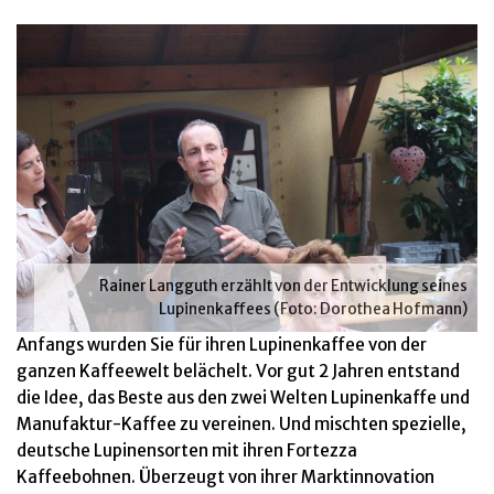
Rainer Langguth erzählt von der Entwicklung seines
Lupinenkaffees (Foto: Dorothea Hofmann)
Anfangs wurden Sie für ihren Lupinenkaffee von der
ganzen Kaffeewelt belächelt. Vor gut 2 Jahren entstand
die Idee, das Beste aus den zwei Welten Lupinenkaffe und
Manufaktur-Kaffee zu vereinen. Und mischten spezielle,
deutsche Lupinensorten mit ihren Fortezza
Kaffeebohnen. Überzeugt von ihrer Marktinnovation