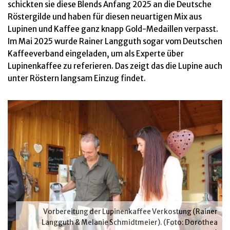
schickten sie diese Blends Anfang 2025 an die Deutsche
Röstergilde und haben für diesen neuartigen Mix aus
Lupinen und Kaffee ganz knapp Gold-Medaillen verpasst.
Im Mai 2025 wurde Rainer Langguth sogar vom Deutschen
Kaffeeverband eingeladen, um als Experte über
Lupinenkaffee zu referieren. Das zeigt das die Lupine auch
unter Röstern langsam Einzug findet.
Vorbereitung der Lupinenkaffee Verkostung (Rainer
Langguth & Melanie Schmidtmeier). (Foto: Dorothea