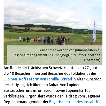
Teilnehmer werden von Julian Meinecke,
Regionalmanagement
LeguNet
, begrüßt (Foto: Dorothea
Hofmann)
Am Rande der fränkischen Schweiz konnten am 27. Juni
die 40 Besucherinnen und Besucher des Feldabends die
Lupinen-Kaffeefarm von Familie Konrad
in Altenkunstadt
besichtigen, sich über den Anbau von Lupinen
austauschen und informieren, sowie Lupinenkaffee
verköstigen. Organisiert wurde der Feldtag vom LeguNet
Regionalmanagement der
Bayerischen Landesanstalt für