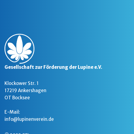
Gesellschaft zur Förderung der Lupine e.V.
Klockower Str. 1
17219 Ankershagen
OT Bocksee
E-Mail:
info@lupinenverein.de