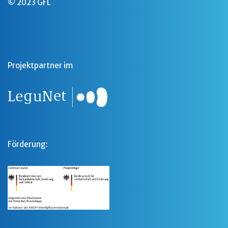
© 2023 GFL
Projektpartner im
Förderung: