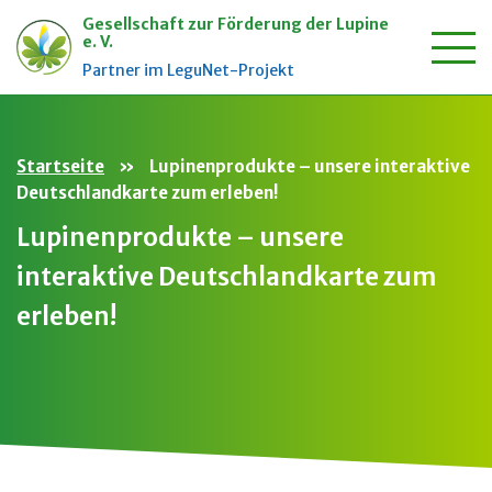
Gesellschaft zur Förderung der Lupine
e. V.
Zum
Partner im LeguNet-Projekt
Inhalt
springen
Startseite
»
Lupinenprodukte – unsere interaktive
Deutschlandkarte zum erleben!
Lupinenprodukte – unsere
interaktive Deutschlandkarte zum
erleben!