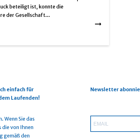
uck beteiligt ist, konnte die
e der Gesellschaft...
ch einfach für
Newsletter abonni
f dem Laufenden!
. Wenn Sie das
s die von Ihnen
ng gemäß den