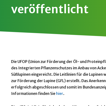
veröffentlicht
Die UFOP (Union zur Förderung der Öl- und Proteinpfla
des Integrierten Pflanzenschutzes im Anbau von Ack
Süßlupinen eingereicht. Die Leitlinien für die Lupine
zur Förderung der Lupine (GFL) erstellt. Das Anerkenn
erfolgreich abgeschlossen und somit im Bundesanzei
Informationen finden Sie
hier
.