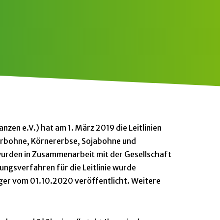
nzen e.V.) hat am 1. März 2019 die Leitlinien
erbohne, Körnererbse, Sojabohne und
n wurden in Zusammenarbeit mit der Gesellschaft
ungsverfahren für die Leitlinie wurde
ger vom 01.10.2020 veröffentlicht. Weitere