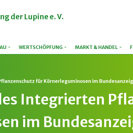
ng der Lupine e. V.
AU
WERTSCHÖPFUNG
MARKT & HANDEL
 Pflanzenschutz für Körnerleguminosen im Bundesanzeig
des Integrierten Pf
en im Bundesanzei