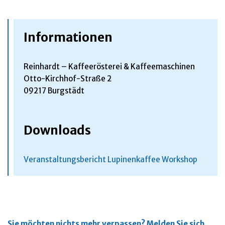
Informationen
Reinhardt – Kaffeerösterei & Kaffeemaschinen
Otto-Kirchhof-Straße 2
09217 Burgstädt
Downloads
Veranstaltungsbericht Lupinenkaffee Workshop
Sie möchten nichts mehr verpassen?
Melden Sie sich