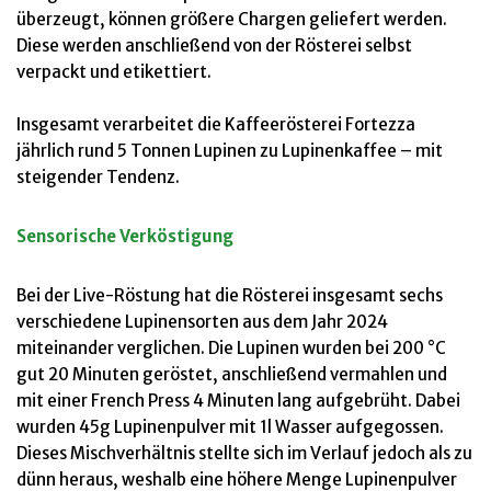
überzeugt, können größere Chargen geliefert werden.
Diese werden anschließend von der Rösterei selbst
verpackt und etikettiert.
Insgesamt verarbeitet die Kaffeerösterei Fortezza
jährlich rund 5 Tonnen Lupinen zu Lupinenkaffee – mit
steigender Tendenz.
Sensorische Verköstigung
Bei der Live-Röstung hat die Rösterei insgesamt sechs
verschiedene Lupinensorten aus dem Jahr 2024
miteinander verglichen. Die Lupinen wurden bei 200 °C
gut 20 Minuten geröstet, anschließend vermahlen und
mit einer French Press 4 Minuten lang aufgebrüht. Dabei
wurden 45g Lupinenpulver mit 1l Wasser aufgegossen.
Dieses Mischverhältnis stellte sich im Verlauf jedoch als zu
dünn heraus, weshalb eine höhere Menge Lupinenpulver