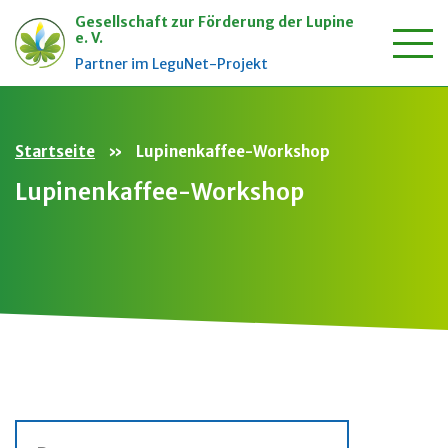
Gesellschaft zur Förderung der Lupine
e. V.
Zum
Partner im LeguNet-Projekt
Inhalt
springen
Startseite
»
Lupinenkaffee-Workshop
Lupinenkaffee-Workshop