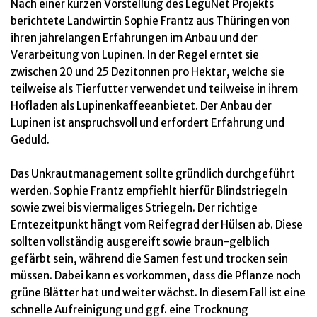
Nach einer kurzen Vorstellung des LeguNet Projekts
berichtete Landwirtin Sophie Frantz aus Thüringen von
ihren jahrelangen Erfahrungen im Anbau und der
Verarbeitung von Lupinen. In der Regel erntet sie
zwischen 20 und 25 Dezitonnen pro Hektar, welche sie
teilweise als Tierfutter verwendet und teilweise in ihrem
Hofladen als Lupinenkaffeeanbietet. Der Anbau der
Lupinen ist anspruchsvoll und erfordert Erfahrung und
Geduld.
Das Unkrautmanagement sollte gründlich durchgeführt
werden. Sophie Frantz empfiehlt hierfür Blindstriegeln
sowie zwei bis viermaliges Striegeln. Der richtige
Erntezeitpunkt hängt vom Reifegrad der Hülsen ab. Diese
sollten vollständig ausgereift sowie braun-gelblich
gefärbt sein, während die Samen fest und trocken sein
müssen. Dabei kann es vorkommen, dass die Pflanze noch
grüne Blätter hat und weiter wächst. In diesem Fall ist eine
schnelle Aufreinigung und ggf. eine Trocknung