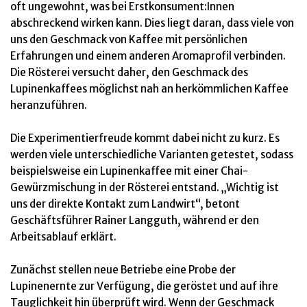
oft ungewohnt, was bei Erstkonsument:Innen
abschreckend wirken kann. Dies liegt daran, dass viele von
uns den Geschmack von Kaffee mit persönlichen
Erfahrungen und einem anderen Aromaprofil verbinden.
Die Rösterei versucht daher, den Geschmack des
Lupinenkaffees möglichst nah an herkömmlichen Kaffee
heranzuführen.
Die Experimentierfreude kommt dabei nicht zu kurz. Es
werden viele unterschiedliche Varianten getestet, sodass
beispielsweise ein Lupinenkaffee mit einer Chai-
Gewürzmischung in der Rösterei entstand. „Wichtig ist
uns der direkte Kontakt zum Landwirt“, betont
Geschäftsführer Rainer Langguth, während er den
Arbeitsablauf erklärt.
Zunächst stellen neue Betriebe eine Probe der
Lupinenernte zur Verfügung, die geröstet und auf ihre
Tauglichkeit hin überprüft wird. Wenn der Geschmack