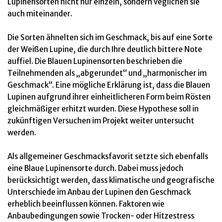
Lupinensorten nicht nur einzeln, sondern veglichen sie
auch miteinander.
Die Sorten ähnelten sich im Geschmack, bis auf eine Sorte
der Weißen Lupine, die durch Ihre deutlich bittere Note
auffiel. Die Blauen Lupinensorten beschrieben die
Teilnehmenden als „abgerundet“ und „harmonischer im
Geschmack“. Eine mögliche Erklärung ist, dass die Blauen
Lupinen aufgrund ihrer einheitlicheren Form beim Rösten
gleichmäßiger erhitzt wurden. Diese Hypothese soll in
zukünftigen Versuchen im Projekt weiter untersucht
werden.
Als allgemeiner Geschmacksfavorit setzte sich ebenfalls
eine Blaue Lupinensorte durch. Dabei muss jedoch
berücksichtigt werden, dass klimatische und geografische
Unterschiede im Anbau der Lupinen den Geschmack
erheblich beeinflussen können. Faktoren wie
Anbaubedingungen sowie Trocken- oder Hitzestress