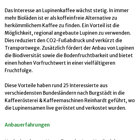
Das Interesse an Lupinenkaffee wächst stetig. In immer
mehr Bioläden ist er als koffeinfreie Alternative zu
herkömmlichem Kaffee zu finden. Ein Vorteil ist die
Möglichkeit, regional angebaute Lupinen zu verwenden.
Dies reduziert den CO2-Fußabdruck und verkürzt die
Transportwege. Zusätzlich fördert der Anbau von Lupinen
die Biodiversität sowie die Bodenfruchtbarkeit und bietet
einen hohen Vorfruchtwert in einer vielfältigeren
Fruchtfolge.
Diese Vorteile haben rund 25 Interessierte aus
verschiedensten Bundesländern nach Burgstädt in die
Kaffeerösterei & Kaffeemaschinen Reinhardt geführt, wo
die Lupinensamen live geröstet und verkostet wurden.
Anbauerfahrungen