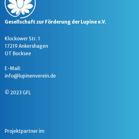
Gesellschaft zur Förderung der Lupine e.V.
Klockower Str. 1
17219 Ankershagen
OT Bocksee
E-Mail:
info@lupinenverein.de
© 2023 GFL
Projektpartner im