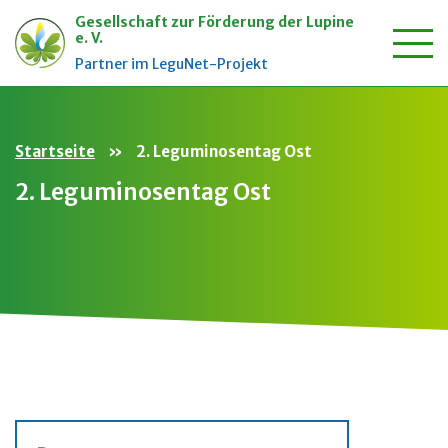
Gesellschaft zur Förderung der Lupine
e. V.
Zum
Partner im LeguNet-Projekt
Inhalt
springen
Startseite
»
2. Leguminosentag Ost
2. Leguminosentag Ost