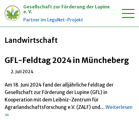
Gesellschaft zur Förderung der Lupine
e. V.
Zum
Partner im LeguNet-Projekt
Startseite
»
Landwirtschaft
Inhalt
springen
Landwirtschaft
GFL-Feldtag 2024 in Müncheberg
2. Juli 2024
Am 18. Juni 2024 fand der alljährliche Feldtag der
Gesellschaft zur Förderung der Lupine (GFL) in
Kooperation mit dem Leibniz-Zentrum für
Agrarlandschaftsforschung e.V. (ZALF) und…
Weiterlesen
»