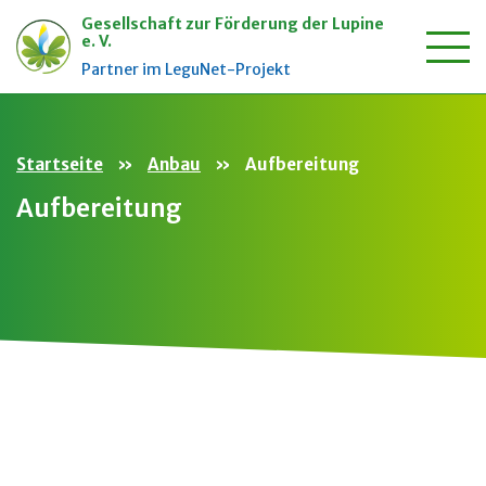
Gesellschaft zur Förderung der Lupine
e. V.
Zum
Partner im LeguNet-Projekt
Inhalt
springen
Startseite
»
Anbau
»
Aufbereitung
Aufbereitung