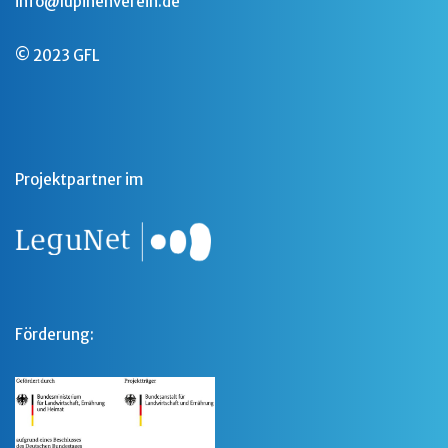
info@lupinenverein.de
© 2023 GFL
Projektpartner im
Förderung: